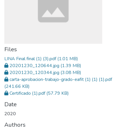
Files
LINA Final final (1) (3).pdf
(1.01 MB)
20201230_120644.jpg
(1.39 MB)
20201230_120344.jpg
(3.08 MB)
carta-aprobacion-trabajo-grado-eafit (1) (1) (1).pdf
(241.66 KB)
Certificado (1).pdf
(57.79 KB)
Date
2020
Authors