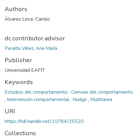
Authors
Álvarez Lince, Camilo
dc.contributor.advisor
Peralta Vélez, Ana María
Publisher
Universidad EAFIT
Keywords
Estudios del comportamiento
,
Ciencias del comportamiento
,
Intervención comportamental
,
Nudge
,
Multitarea
URI
https://hdl.handle.net/10784/35520
Collections