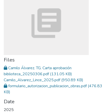
Files
Camilo Álvarez. TG. Carta aprobación
biblioteca_20250306.pdf
(131.05 KB)
Camilo_Alvarez_Lince_2025.pdf
(950.89 KB)
formulario_autorizacion_publicacion_obras.pdf
(476.83
KB)
Date
2025