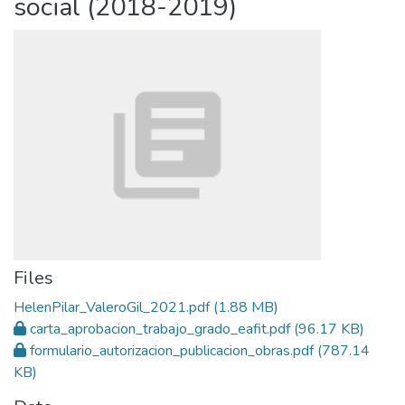
social (2018-2019)
Files
HelenPilar_ValeroGil_2021.pdf
(1.88 MB)
carta_aprobacion_trabajo_grado_eafit.pdf
(96.17 KB)
formulario_autorizacion_publicacion_obras.pdf
(787.14
KB)