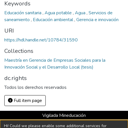
Keywords
Educación sanitaria
,
Agua potable
,
Agua
,
Servicios de
saneamiento
,
Educación ambiental
,
Gerencia e innovación
URI
https://hdl.handle.net/10784/31590
Collections
Maestría en Gerencia de Empresas Sociales para la
Innovación Social y el Desarrollo Local (tesis)
dc.rights
Todos los derechos reservados
Full item page
Vigilada Mineducación
Universidad con Acreditación Institucional hasta 2026 -
Hi! Could we please enable some additional services for