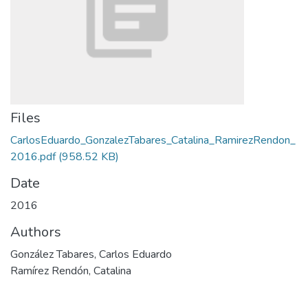
Files
CarlosEduardo_GonzalezTabares_Catalina_RamirezRendon_
2016.pdf
(958.52 KB)
Date
2016
Authors
González Tabares, Carlos Eduardo
Ramírez Rendón, Catalina