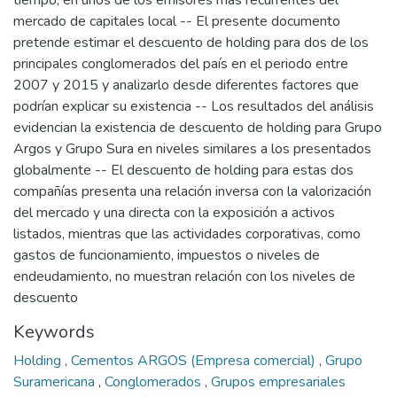
tiempo, en unos de los emisores más recurrentes del
mercado de capitales local -- El presente documento
pretende estimar el descuento de holding para dos de los
principales conglomerados del país en el periodo entre
2007 y 2015 y analizarlo desde diferentes factores que
podrían explicar su existencia -- Los resultados del análisis
evidencian la existencia de descuento de holding para Grupo
Argos y Grupo Sura en niveles similares a los presentados
globalmente -- El descuento de holding para estas dos
compañías presenta una relación inversa con la valorización
del mercado y una directa con la exposición a activos
listados, mientras que las actividades corporativas, como
gastos de funcionamiento, impuestos o niveles de
endeudamiento, no muestran relación con los niveles de
descuento
Keywords
Holding
,
Cementos ARGOS (Empresa comercial)
,
Grupo
Suramericana
,
Conglomerados
,
Grupos empresariales