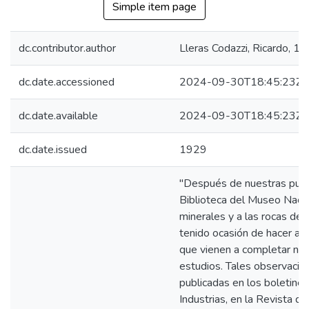
Simple item page
dc.contributor.author
Lleras Codazzi, Ricardo, 
dc.date.accessioned
2024-09-30T18:45:23Z
dc.date.available
2024-09-30T18:45:23Z
dc.date.issued
1929
"Después de nuestras publi
Biblioteca del Museo Nacion
minerales y a las rocas de
tenido ocasión de hacer al
que vienen a completar nue
estudios. Tales observacio
publicadas en los boletines
Industrias, en la Revista de