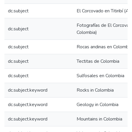
dc.subject
El Corcovado en Titiribí (An
Fotografías de El Corcovado 
dc.subject
Colombia)
dc.subject
Rocas andinas en Colombia
dc.subject
Tectitas de Colombia
dc.subject
Sulfosales en Colombia
dc.subject.keyword
Rocks in Colombia
dc.subject.keyword
Geology in Colombia
dc.subject.keyword
Mountains in Colombia