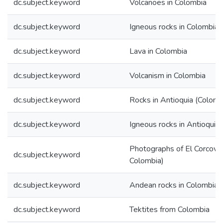
dc.subject.keyword
Volcanoes in Colombia
dc.subject.keyword
Igneous rocks in Colombia
dc.subject.keyword
Lava in Colombia
dc.subject.keyword
Volcanism in Colombia
dc.subject.keyword
Rocks in Antioquia (Colomb
dc.subject.keyword
Igneous rocks in Antioquia
Photographs of El Corcovado 
dc.subject.keyword
Colombia)
dc.subject.keyword
Andean rocks in Colombia
dc.subject.keyword
Tektites from Colombia