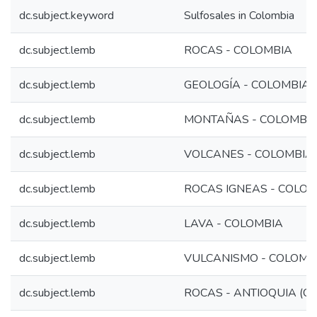
dc.subject.keyword
Sulfosales in Colombia
dc.subject.lemb
ROCAS - COLOMBIA
dc.subject.lemb
GEOLOGÍA - COLOMBIA
dc.subject.lemb
MONTAÑAS - COLOMBI
dc.subject.lemb
VOLCANES - COLOMBIA
dc.subject.lemb
ROCAS IGNEAS - COLOM
dc.subject.lemb
LAVA - COLOMBIA
dc.subject.lemb
VULCANISMO - COLOMB
dc.subject.lemb
ROCAS - ANTIOQUIA (C