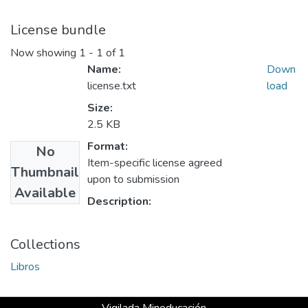
License bundle
Now showing
1 - 1 of 1
Name:
Down
license.txt
load
Size:
2.5 KB
Format:
No
Item-specific license agreed
Thumbnail
upon to submission
Available
Description:
Collections
Libros