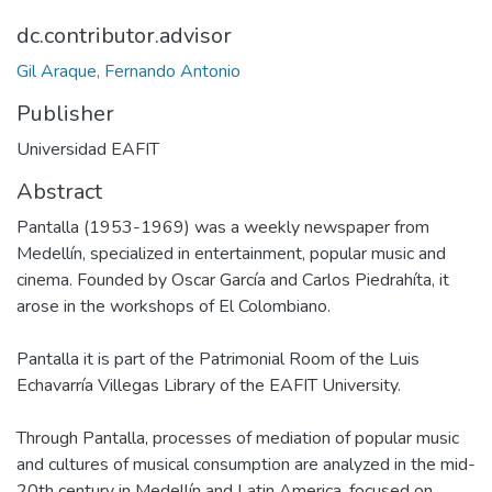
dc.contributor.advisor
Gil Araque, Fernando Antonio
Publisher
Universidad EAFIT
Abstract
Pantalla (1953-1969) was a weekly newspaper from
Medellín, specialized in entertainment, popular music and
cinema. Founded by Oscar García and Carlos Piedrahíta, it
arose in the workshops of El Colombiano.
Pantalla it is part of the Patrimonial Room of the Luis
Echavarría Villegas Library of the EAFIT University.
Through Pantalla, processes of mediation of popular music
and cultures of musical consumption are analyzed in the mid-
20th century in Medellín and Latin America, focused on