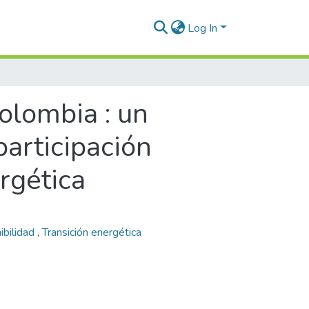
Log In
olombia : un
participación
rgética
ibilidad
,
Transición energética