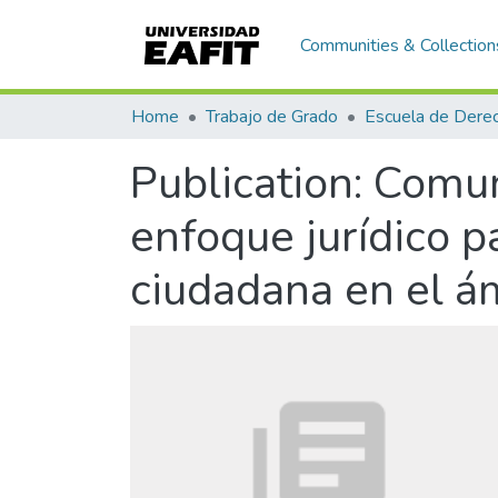
Communities & Collection
Home
Trabajo de Grado
Escuela de Dere
Publication:
Comun
enfoque jurídico pa
ciudadana en el ám