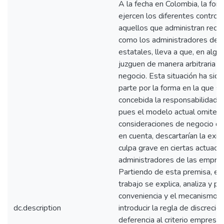
A la fecha en Colombia, la for
ejercen los diferentes control
aquellos que administran recur
como los administradores de 
estatales, lleva a que, en algu
juzguen de manera arbitraria d
negocio. Esta situación ha sid
parte por la forma en la que s
concebida la responsabilidad f
pues el modelo actual omite 
consideraciones de negocio qu
en cuenta, descartarían la exis
culpa grave en ciertas actuaci
administradores de las empres
Partiendo de esta premisa, en
trabajo se explica, analiza y p
conveniencia y el mecanismo 
dc.description
introducir la regla de discrecio
deferencia al criterio empresar