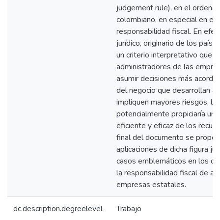
judgement rule), en el ordenam
colombiano, en especial en el
responsabilidad fiscal. En efec
jurídico, originario de los país
un criterio interpretativo que le
administradores de las empre
asumir decisiones más acordes
del negocio que desarrollan a
impliquen mayores riesgos, lo
potencialmente propiciaría un
eficiente y eficaz de los recur
final del documento se propon
aplicaciones de dicha figura jur
casos emblemáticos en los que
la responsabilidad fiscal de a
empresas estatales.
dc.description.degreelevel
Trabajo