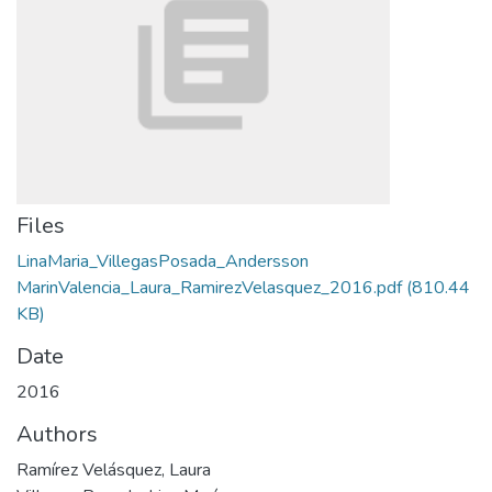
Files
LinaMaria_VillegasPosada_Andersson
MarinValencia_Laura_RamirezVelasquez_2016.pdf
(810.44
KB)
Date
2016
Authors
Ramírez Velásquez, Laura