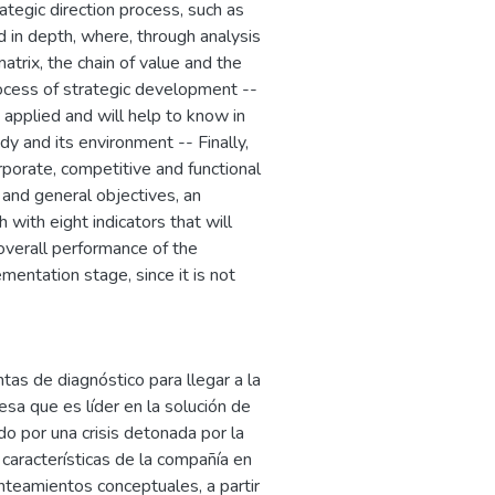
ategic direction process, such as
d in depth, where, through analysis
trix, the chain of value and the
rocess of strategic development --
 applied and will help to know in
y and its environment -- Finally,
porate, competitive and functional
 and general objectives, an
 with eight indicators that will
overall performance of the
entation stage, since it is not
tas de diagnóstico para llegar a la
sa que es líder en la solución de
o por una crisis detonada por la
 características de la compañía en
anteamientos conceptuales, a partir