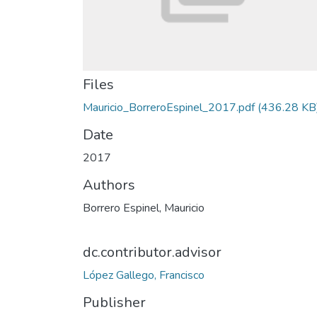
Files
Mauricio_BorreroEspinel_2017.pdf
(436.28 KB
Date
2017
Authors
Borrero Espinel, Mauricio
dc.contributor.advisor
López Gallego, Francisco
Publisher