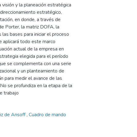
a visión y la planeación estratégica
direccionamiento estratégico,
ntación, en donde, a través de
e Porter, la matriz DOFA, la
 las bases para iniciar el proceso
se aplicará todo este marco
uación actual de la empresa en
strategia elegida para el período
 que se complementa con una serie
izacional y un planteamiento de
án para medir el avance de las
No se profundiza en la etapa de la
e trabajo
iz de Ansoff
,
Cuadro de mando