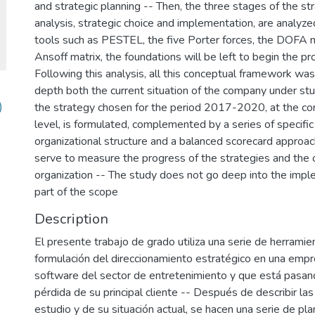
and strategic planning -- Then, the three stages of the str
analysis, strategic choice and implementation, are analyze
tools such as PESTEL, the five Porter forces, the DOFA ma
Ansoff matrix, the foundations will be left to begin the p
Following this analysis, all this conceptual framework was
depth both the current situation of the company under stud
)
the strategy chosen for the period 2017-2020, at the cor
level, is formulated, complemented by a series of specific
organizational structure and a balanced scorecard approach
serve to measure the progress of the strategies and the 
organization -- The study does not go deep into the implem
part of the scope
Description
El presente trabajo de grado utiliza una serie de herramien
formulación del direccionamiento estratégico en una empre
software del sector de entretenimiento y que está pasand
pérdida de su principal cliente -- Después de describir las
estudio y de su situación actual, se hacen una serie de pl