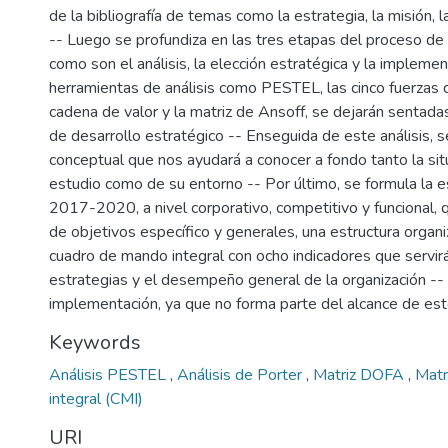
de la bibliografía de temas como la estrategia, la misión, l
-- Luego se profundiza en las tres etapas del proceso de 
como son el análisis, la elección estratégica y la impleme
herramientas de análisis como PESTEL, las cinco fuerzas d
cadena de valor y la matriz de Ansoff, se dejarán sentadas
de desarrollo estratégico -- Enseguida de este análisis, 
conceptual que nos ayudará a conocer a fondo tanto la sit
estudio como de su entorno -- Por último, se formula la e
2017-2020, a nivel corporativo, competitivo y funcional,
de objetivos específico y generales, una estructura organ
cuadro de mando integral con ocho indicadores que servir
estrategias y el desempeño general de la organización -- 
implementación, ya que no forma parte del alcance de est
Keywords
Análisis PESTEL
,
Análisis de Porter
,
Matriz DOFA
,
Matr
integral (CMI)
URI