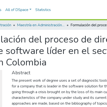
s
All of DSpace
Statistics
tración
Maestría en Administración - MBA (tesis)
ación del proceso de dir
 software líder en el sec
en Colombia
Abstract
The present work of degree uses a set of diagnostic tools
for a company that is leader in the software solution for 
going through a crisis brought on by the loss of its main 
characteristics of the company under study and its current 
approaches are made, based on the bibliography of topics 