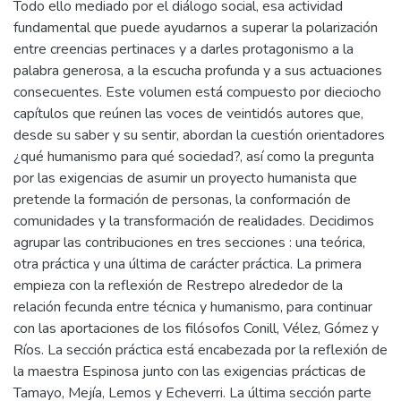
Todo ello mediado por el diálogo social, esa actividad
fundamental que puede ayudarnos a superar la polarización
entre creencias pertinaces y a darles protagonismo a la
palabra generosa, a la escucha profunda y a sus actuaciones
consecuentes. Este volumen está compuesto por dieciocho
capítulos que reúnen las voces de veintidós autores que,
desde su saber y su sentir, abordan la cuestión orientadores
¿qué humanismo para qué sociedad?, así como la pregunta
por las exigencias de asumir un proyecto humanista que
pretende la formación de personas, la conformación de
comunidades y la transformación de realidades. Decidimos
agrupar las contribuciones en tres secciones : una teórica,
otra práctica y una última de carácter práctica. La primera
empieza con la reflexión de Restrepo alrededor de la
relación fecunda entre técnica y humanismo, para continuar
con las aportaciones de los filósofos Conill, Vélez, Gómez y
Ríos. La sección práctica está encabezada por la reflexión de
la maestra Espinosa junto con las exigencias prácticas de
Tamayo, Mejía, Lemos y Echeverri. La última sección parte