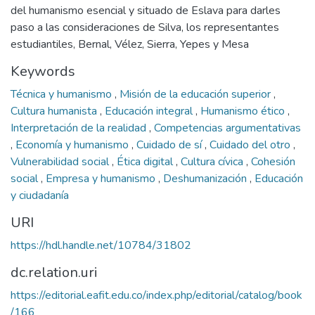
del humanismo esencial y situado de Eslava para darles
paso a las consideraciones de Silva, los representantes
estudiantiles, Bernal, Vélez, Sierra, Yepes y Mesa
Keywords
Técnica y humanismo
,
Misión de la educación superior
,
Cultura humanista
,
Educación integral
,
Humanismo ético
,
Interpretación de la realidad
,
Competencias argumentativas
,
Economía y humanismo
,
Cuidado de sí
,
Cuidado del otro
,
Vulnerabilidad social
,
Ética digital
,
Cultura cívica
,
Cohesión
social
,
Empresa y humanismo
,
Deshumanización
,
Educación
y ciudadanía
URI
https://hdl.handle.net/10784/31802
dc.relation.uri
https://editorial.eafit.edu.co/index.php/editorial/catalog/book
/166