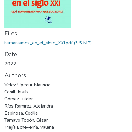
Files
humanismos_en_el_siglo_XXI.pdf
(3.5 MB)
Date
2022
Authors
Vélez Upegui, Mauricio
Conill, Jesús
Gómez, Julder
Ríos Ramírez, Alejandra
Espinosa, Cecilia
Tamayo Tobón, César
Mejía Echeverría, Valeria