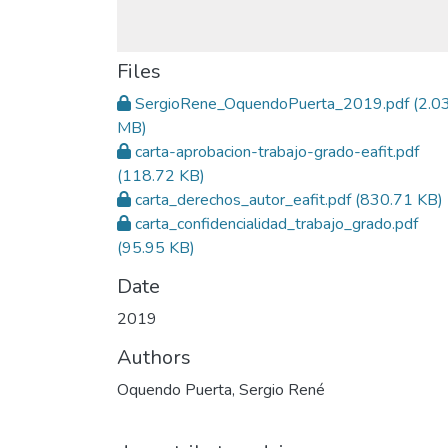
Files
SergioRene_OquendoPuerta_2019.pdf
(2.0
MB)
carta-aprobacion-trabajo-grado-eafit.pdf
(118.72 KB)
carta_derechos_autor_eafit.pdf
(830.71 KB)
carta_confidencialidad_trabajo_grado.pdf
(95.95 KB)
Date
2019
Authors
Oquendo Puerta, Sergio René