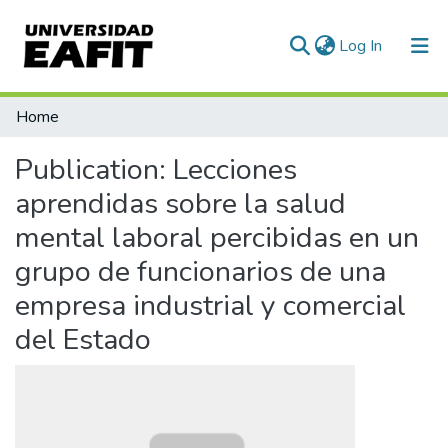
(current)
Log In
Communities & Collections
Home
All of DSpace
Publication:
Lecciones
Statistics
aprendidas sobre la salud
mental laboral percibidas en un
grupo de funcionarios de una
empresa industrial y comercial
del Estado