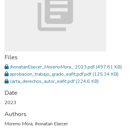
Files
JhonatanEliecer_MorenoMora_ 2023.pdf
(497.81 KB)
aprobacion_trabajo_grado_eafit.pdf.pdf
(125.34 KB)
carta_derechos_autor_eafit.pdf
(224.6 KB)
Date
2023
Authors
Moreno Mora, Jhonatan Eliecer