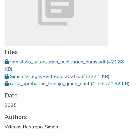
Files
formulario_autorizacion_publicacion_obras.pdf
(421.88
KB)
Simon_VillegasRestrepo_2025.pdf
(822.1 KB)
carta_aprobacion_trabajo_grado_eafit (1).pdf
(70.62 KB)
Date
2025
Authors
Villegas Restrepo, Simón