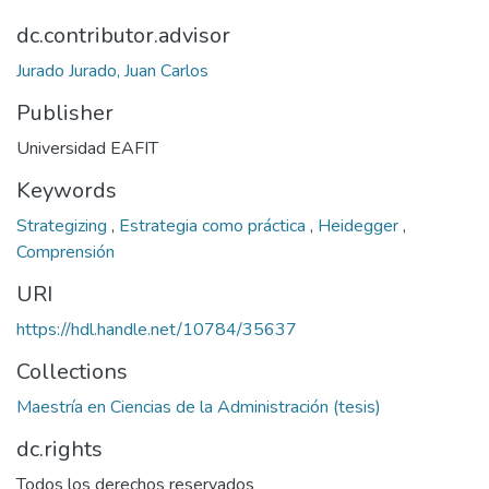
dc.contributor.advisor
Jurado Jurado, Juan Carlos
Publisher
Universidad EAFIT
Keywords
Strategizing
,
Estrategia como práctica
,
Heidegger
,
Comprensión
URI
https://hdl.handle.net/10784/35637
Collections
Maestría en Ciencias de la Administración (tesis)
dc.rights
Todos los derechos reservados