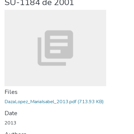
SU-1184 de 2001
Files
DazaLopez_MariaIsabel_2013.pdf
(713.93 KB)
Date
2013