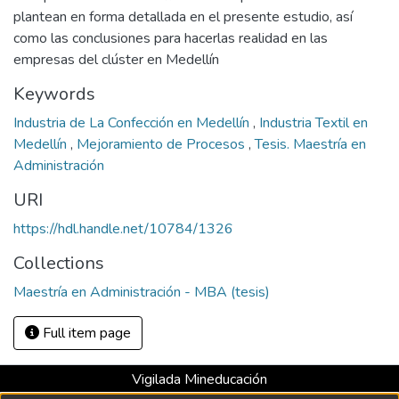
plantean en forma detallada en el presente estudio, así
como las conclusiones para hacerlas realidad en las
empresas del clúster en Medellín
Keywords
Industria de La Confección en Medellín
,
Industria Textil en
Medellín
,
Mejoramiento de Procesos
,
Tesis. Maestría en
Administración
URI
https://hdl.handle.net/10784/1326
Collections
Maestría en Administración - MBA (tesis)
Full item page
Vigilada Mineducación