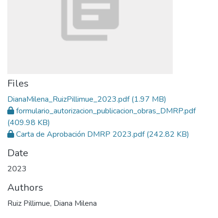
Files
DianaMilena_RuizPillimue_2023.pdf
(1.97 MB)
formulario_autorizacion_publicacion_obras_DMRP.pdf
(409.98 KB)
Carta de Aprobación DMRP 2023.pdf
(242.82 KB)
Date
2023
Authors
Ruiz Pillimue, Diana Milena