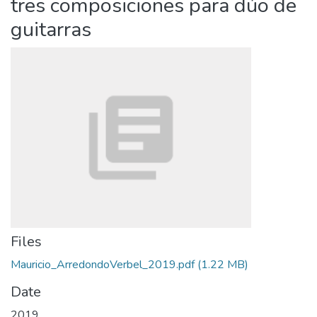
tres composiciones para dúo de
guitarras
Files
Mauricio_ArredondoVerbel_2019.pdf
(1.22 MB)
Date
2019