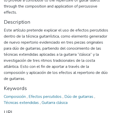
to provide a contribute to the repertoire of guitar duets
through the composition and application of percussive
effects.
Description
Este artículo pretende explicar el uso de efectos percutidos
dentro de la técnica guitarrística, como elemento generador
de nuevo repertorio evidenciado en tres piezas originales
para dúo de guitarras, partiendo del conocimiento de las
técnicas extendidas aplicadas a la guitarra “clásica” y la
investigación de tres ritmos tradicionales de la costa
atlántica. Esto con el fin de aportar a través de la
composición y aplicación de los efectos al repertorio de dúo
de guitarras.
Keywords
Composición
,
Efectos percutidos
,
Dúo de guitarras
,
Técnicas extendidas
,
Guitarra clásica
URI