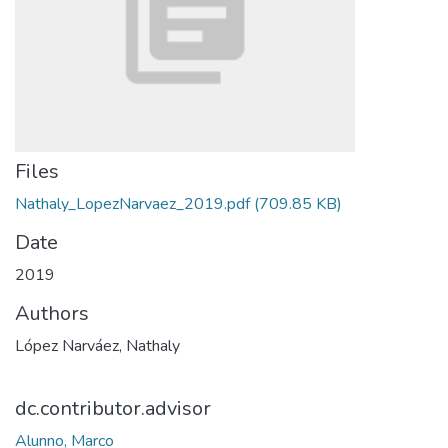
Files
Nathaly_LopezNarvaez_2019.pdf
(709.85 KB)
Date
2019
Authors
López Narváez, Nathaly
dc.contributor.advisor
Alunno, Marco