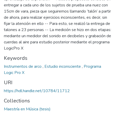
entregar a cada uno de los sujetos de prueba una nuez con
15cm de vara, pieza que seguiremos llamando ‘talón’ a partir
de ahora, para realizar ejercicios inconscientes, es decir, sin
fijar la atención en ello -- Para esto, se realizó la entrega de
talones a 23 personas -- La medición se hizo en dos etapas:
mediante un medidor del sonido en decibeles y grabación de
cuerdas al aire para estudio posterior mediante el programa
LogicPro X
Keywords
Instrumentos de arco
,
Estudio inconsciente
,
Programa
Logic Pro X
URI
https://hdl.handle.net/10784/11712
Collections
Maestría en Música (tesis)