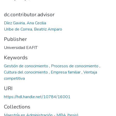
dc.contributor.advisor
Díez Gaviria, Ana Cecilia
Uribe de Correa, Beatriz Amparo
Publisher
Universidad EAFIT
Keywords
Gestión de conocimiento
,
Procesos de conocimiento
,
Cultura del conocimiento
,
Empresa familiar
,
Ventaja
competitiva
URI
https://hdl.handle.net/10784/16001
Collections
Maestría en Administración - MBA (tesis)