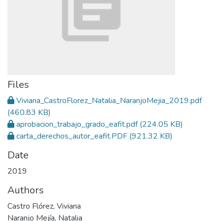
Files
Viviana_CastroFlorez_Natalia_NaranjoMejia_2019.pdf
(460.83 KB)
aprobacion_trabajo_grado_eafit.pdf
(224.05 KB)
carta_derechos_autor_eafit.PDF
(921.32 KB)
Date
2019
Authors
Castro Flórez, Viviana
Naranjo Mejía, Natalia