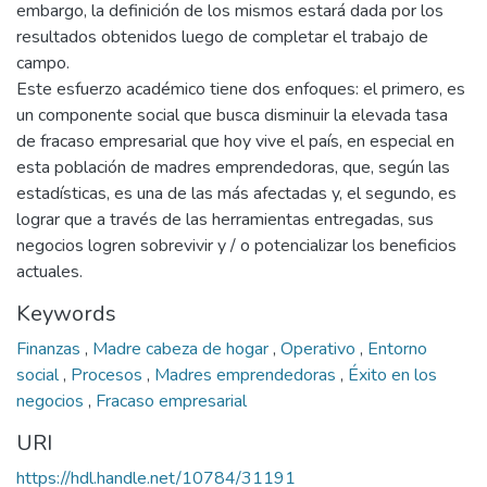
embargo, la definición de los mismos estará dada por los
resultados obtenidos luego de completar el trabajo de
campo.
Este esfuerzo académico tiene dos enfoques: el primero, es
un componente social que busca disminuir la elevada tasa
de fracaso empresarial que hoy vive el país, en especial en
esta población de madres emprendedoras, que, según las
estadísticas, es una de las más afectadas y, el segundo, es
lograr que a través de las herramientas entregadas, sus
negocios logren sobrevivir y / o potencializar los beneficios
actuales.
Keywords
Finanzas
,
Madre cabeza de hogar
,
Operativo
,
Entorno
social
,
Procesos
,
Madres emprendedoras
,
Éxito en los
negocios
,
Fracaso empresarial
URI
https://hdl.handle.net/10784/31191