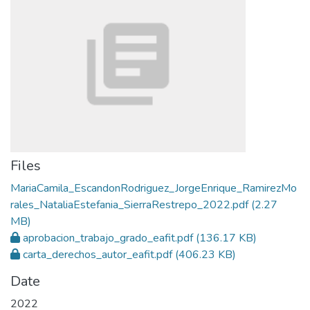
Files
MariaCamila_EscandonRodriguez_JorgeEnrique_RamirezMo
rales_NataliaEstefania_SierraRestrepo_2022.pdf
(2.27
MB)
aprobacion_trabajo_grado_eafit.pdf
(136.17 KB)
carta_derechos_autor_eafit.pdf
(406.23 KB)
Date
2022