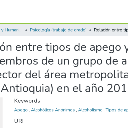
Escuela de Artes y Humanidades
Psicología (trabajo de grado)
ón entre tipos de apego y
embros de un grupo de a
ctor del área metropolita
 Antioquia) en el año 20
Keywords
Apego
,
Alcohólicos Anónimos
,
Alcoholismo
,
Tipos de 
URI