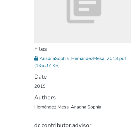
Files
AriadnaSophia_HernandezMesa_2019.pdf
(196.37 KB)
Date
2019
Authors
Hernández Mesa, Ariadna Sophia
dc.contributor.advisor