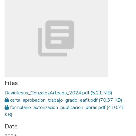
Files
DavidJesus_GonzalezArteaga_2024.pdf
(5.21 MB)
carta_aprobacion_trabajo_grado_eafit.pdf
(70.37 KB)
formulario_autorizacion_publicacion_obras.pdf
(410.71
KB)
Date