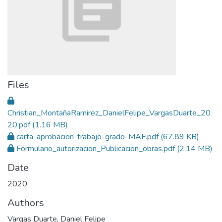
Files
Christian_MontañaRamirez_DanielFelipe_VargasDuarte_20
20.pdf
(1.16 MB)
carta-aprobacion-trabajo-grado-MAF.pdf
(67.89 KB)
Formulario_autorizacion_Publicacion_obras.pdf
(2.14 MB)
Date
2020
Authors
Vargas Duarte, Daniel Felipe