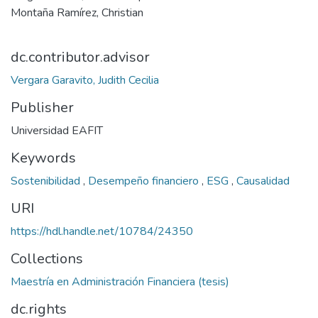
Montaña Ramírez, Christian
dc.contributor.advisor
Vergara Garavito, Judith Cecilia
Publisher
Universidad EAFIT
Keywords
Sostenibilidad
,
Desempeño financiero
,
ESG
,
Causalidad
URI
https://hdl.handle.net/10784/24350
Collections
Maestría en Administración Financiera (tesis)
dc.rights