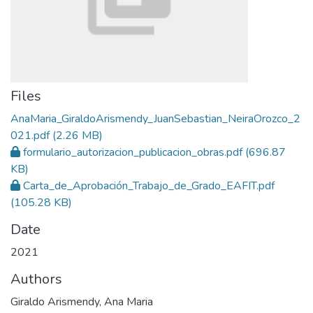
Files
AnaMaria_GiraldoArismendy_JuanSebastian_NeiraOrozco_2
021.pdf
(2.26 MB)
formulario_autorizacion_publicacion_obras.pdf
(696.87
KB)
Carta_de_Aprobación_Trabajo_de_Grado_EAFIT.pdf
(105.28 KB)
Date
2021
Authors
Giraldo Arismendy, Ana Maria