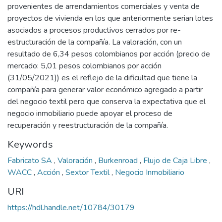
provenientes de arrendamientos comerciales y venta de
proyectos de vivienda en los que anteriormente serian lotes
asociados a procesos productivos cerrados por re-
estructuración de la compañía. La valoración, con un
resultado de 6,34 pesos colombianos por acción (precio de
mercado: 5,01 pesos colombianos por acción
(31/05/2021)) es el reflejo de la dificultad que tiene la
compañía para generar valor económico agregado a partir
del negocio textil pero que conserva la expectativa que el
negocio inmobiliario puede apoyar el proceso de
recuperación y reestructuración de la compañía.
Keywords
Fabricato SA
,
Valoración
,
Burkenroad
,
Flujo de Caja Libre
,
WACC
,
Acción
,
Sextor Textil
,
Negocio Inmobiliario
URI
https://hdl.handle.net/10784/30179