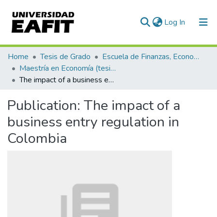
(current)
Log In
Communities & Collections
Home
Tesis de Grado
Escuela de Finanzas, Economía y Gobierno
Maestría en Economía (tesis)
All of DSpace
The impact of a business entry regulation in Colombia
Statistics
Publication:
The impact of a
business entry regulation in
Colombia