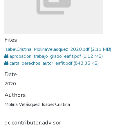
Files
IsabelCristina_MolinaVelasquez_2020.pdf
(2.11 MB)
aprobacion_trabajo_grado_eafit.pdf
(1.12 MB)
carta_derechos_autor_eafit.pdf
(843.35 KB)
Date
2020
Authors
Molina Velásquez, Isabel Cristina
dc.contributor.advisor