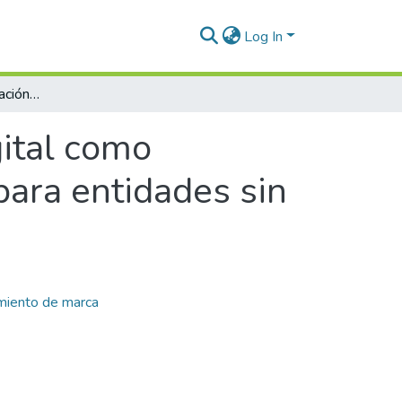
Log In
Análisis de la comunicación digital como herramienta de posicionamiento de marca para entidades sin animo de lucro en Medellín, Colombia
gital como
ara entidades sin
miento de marca