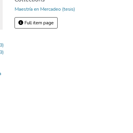
Maestría en Mercadeo (tesis)
Full item page
B)
B)
a