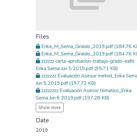
Files
Erika_M_Serna_Giraldo_2019.pdf
(184.76 K
Erika_M_Serna_Giraldo_2019.pdf
(184.76 K
zzzzzz carta-aprobacion-trabajo-grado-eafit
Erika Serna Jun 5 2019.pdf
(95.71 KB)
zzzzzzz Evaluación Asesor metod_Erika Sern
Jun 5 2019.pdf
(197.72 KB)
zzzzzzzz Evaluación Asesor tematico_Erika
Serna Jun 6 2019.pdf
(197.28 KB)
Show more
Date
2019