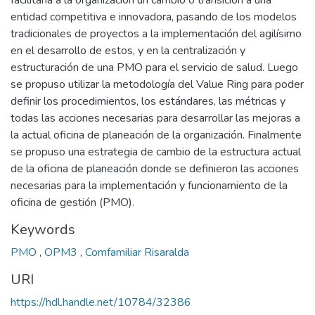
facilitaría a la organización un cambio o transición a una
entidad competitiva e innovadora, pasando de los modelos
tradicionales de proyectos a la implementación del agilísimo
en el desarrollo de estos, y en la centralización y
estructuración de una PMO para el servicio de salud. Luego
se propuso utilizar la metodología del Value Ring para poder
definir los procedimientos, los estándares, las métricas y
todas las acciones necesarias para desarrollar las mejoras a
la actual oficina de planeación de la organización. Finalmente
se propuso una estrategia de cambio de la estructura actual
de la oficina de planeación donde se definieron las acciones
necesarias para la implementación y funcionamiento de la
oficina de gestión (PMO).
Keywords
PMO
,
OPM3
,
Comfamiliar Risaralda
URI
https://hdl.handle.net/10784/32386