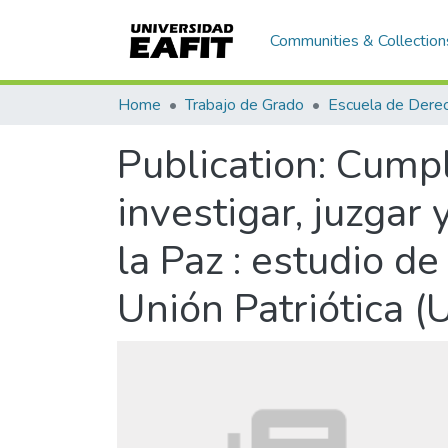
Communities & Collection
Home
Trabajo de Grado
Escuela de Dere
Publication:
Cumpli
investigar, juzgar 
la Paz : estudio d
Unión Patriótica (