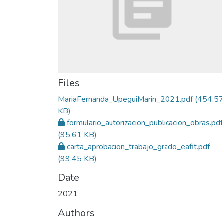
Files
MariaFernanda_UpeguiMarin_2021.pdf
(454.5
KB)
formulario_autorizacion_publicacion_obras.pd
(95.61 KB)
carta_aprobacion_trabajo_grado_eafit.pdf
(99.45 KB)
Date
2021
Authors