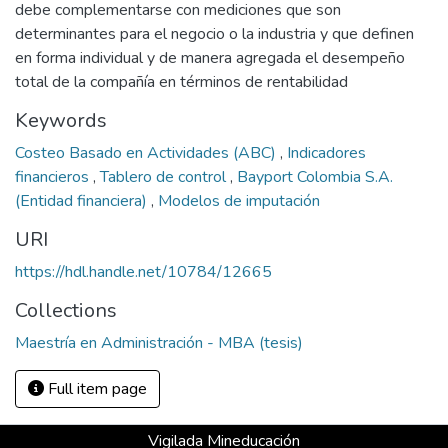
debe complementarse con mediciones que son
determinantes para el negocio o la industria y que definen
en forma individual y de manera agregada el desempeño
total de la compañía en términos de rentabilidad
Keywords
Costeo Basado en Actividades (ABC)
,
Indicadores
financieros
,
Tablero de control
,
Bayport Colombia S.A.
(Entidad financiera)
,
Modelos de imputación
URI
https://hdl.handle.net/10784/12665
Collections
Maestría en Administración - MBA (tesis)
Full item page
Vigilada Mineducación