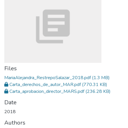
Files
MariaAlejandra_RestrepoSalazar_2018.pdf
(1.3 MB)
Carta_derechos_de_autor_MAR.pdf
(770.31 KB)
Carta_aprobacion_director_MARS.pdf
(236.28 KB)
Date
2018
Authors