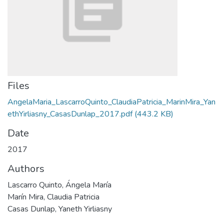
Files
AngelaMaria_LascarroQuinto_ClaudiaPatricia_MarinMira_Yan
ethYirliasny_CasasDunlap_2017.pdf
(443.2 KB)
Date
2017
Authors
Lascarro Quinto, Ángela María
Marín Mira, Claudia Patricia
Casas Dunlap, Yaneth Yirliasny