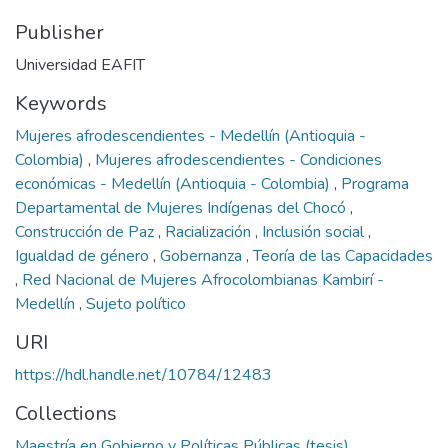
Publisher
Universidad EAFIT
Keywords
Mujeres afrodescendientes - Medellín (Antioquia -
Colombia)
,
Mujeres afrodescendientes - Condiciones
económicas - Medellín (Antioquia - Colombia)
,
Programa
Departamental de Mujeres Indígenas del Chocó
,
Construcción de Paz
,
Racialización
,
Inclusión social
,
Igualdad de género
,
Gobernanza
,
Teoría de las Capacidades
,
Red Nacional de Mujeres Afrocolombianas Kambirí -
Medellín
,
Sujeto político
URI
https://hdl.handle.net/10784/12483
Collections
Maestría en Gobierno y Políticas Públicas (tesis)