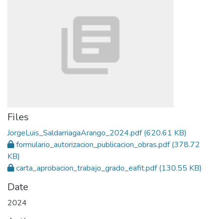
Files
JorgeLuis_SaldarriagaArango_2024.pdf
(620.61 KB)
formulario_autorizacion_publicacion_obras.pdf
(378.72
KB)
carta_aprobacion_trabajo_grado_eafit.pdf
(130.55 KB)
Date
2024