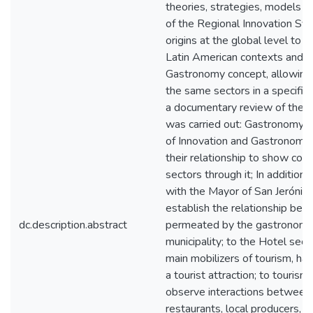
theories, strategies, models
of the Regional Innovation Sys
origins at the global level to th
Latin American contexts and th
Gastronomy concept, allowing 
the same sectors in a specific 
a documentary review of the f
was carried out: Gastronomy,
of Innovation and Gastronomic
their relationship to show co
sectors through it; In addition,
with the Mayor of San Jerónim
establish the relationship be
dc.description.abstract
permeated by the gastronomy 
municipality; to the Hotel sect
main mobilizers of tourism, h
a tourist attraction; to tourism
observe interactions between 
restaurants, local producers, fin