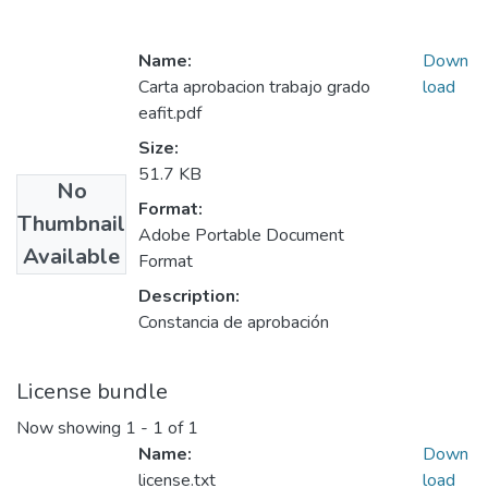
Name:
Down
Carta aprobacion trabajo grado
load
eafit.pdf
Size:
51.7 KB
No
Format:
Thumbnail
Adobe Portable Document
Available
Format
Description:
Constancia de aprobación
License bundle
Now showing
1 - 1 of 1
Name:
Down
license.txt
load