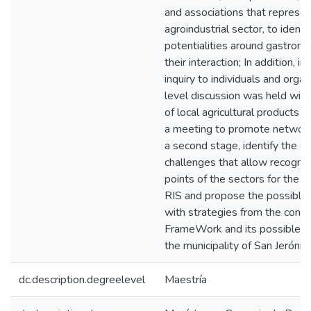
and associations that represen
agroindustrial sector, to identi
potentialities around gastron
their interaction; In addition, in
inquiry to individuals and organ
level discussion was held with
of local agricultural products 
a meeting to promote networks
a second stage, identify the s
challenges that allow recogni
points of the sectors for the c
RIS and propose the possible 
with strategies from the conce
FrameWork and its possible SRI
the municipality of San Jeróni
dc.description.degreelevel
Maestría