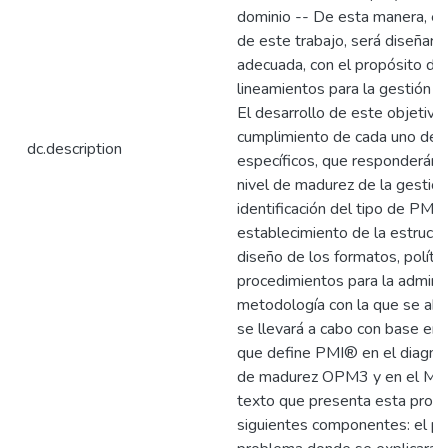
dominio -- De esta manera, el 
de este trabajo, será diseñar
adecuada, con el propósito de d
lineamientos para la gestión d
El desarrollo de este objetivo
cumplimiento de cada uno de l
dc.description
específicos, que responderán a
nivel de madurez de la gestió
identificación del tipo de PMO
establecimiento de la estructu
diseño de los formatos, polític
procedimientos para la adminis
metodología con la que se abor
se llevará a cabo con base en 
que define PMI® en el diagnó
de madurez OPM3 y en el Mode
texto que presenta esta propu
siguientes componentes: el pl