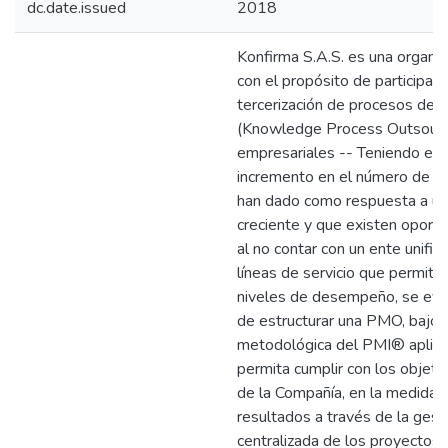
dc.date.issued
2018
Konfirma S.A.S. es una organiz
con el propósito de participar e
tercerización de procesos de 
(Knowledge Process Outsourc
empresariales -- Teniendo en 
incremento en el número de p
han dado como respuesta a u
creciente y que existen oport
al no contar con un ente unific
líneas de servicio que permita
niveles de desempeño, se evid
de estructurar una PMO, bajo l
metodológica del PMI® apli
permita cumplir con los objeti
de la Compañía, en la medida 
resultados a través de la gest
centralizada de los proyectos 