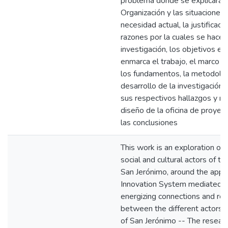
problema donde se explicará e
Organización y las situaciones 
necesidad actual, la justificaci
razones por la cuales se hace v
investigación, los objetivos en
enmarca el trabajo, el marco t
los fundamentos, la metodolog
desarrollo de la investigación,
sus respectivos hallazgos y r
diseño de la oficina de proyect
las conclusiones
This work is an exploration of
social and cultural actors of th
San Jerónimo, around the appr
Innovation System mediated 
energizing connections and rel
between the different actors o
of San Jerónimo -- The resear