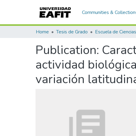
Communities & Collection
Home
Tesis de Grado
Publication:
Caract
actividad biológic
variación latitudin