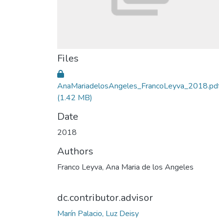
Files
AnaMariadelosAngeles_FrancoLeyva_2018.pd
(1.42 MB)
Date
2018
Authors
Franco Leyva, Ana Maria de los Angeles
dc.contributor.advisor
Marín Palacio, Luz Deisy