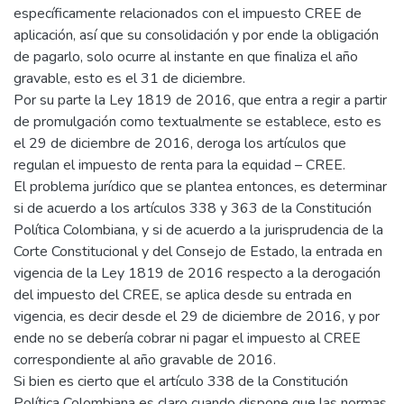
específicamente relacionados con el impuesto CREE de
aplicación, así que su consolidación y por ende la obligación
de pagarlo, solo ocurre al instante en que finaliza el año
gravable, esto es el 31 de diciembre.
Por su parte la Ley 1819 de 2016, que entra a regir a partir
de promulgación como textualmente se establece, esto es
el 29 de diciembre de 2016, deroga los artículos que
regulan el impuesto de renta para la equidad – CREE.
El problema jurídico que se plantea entonces, es determinar
si de acuerdo a los artículos 338 y 363 de la Constitución
Política Colombiana, y si de acuerdo a la jurisprudencia de la
Corte Constitucional y del Consejo de Estado, la entrada en
vigencia de la Ley 1819 de 2016 respecto a la derogación
del impuesto del CREE, se aplica desde su entrada en
vigencia, es decir desde el 29 de diciembre de 2016, y por
ende no se debería cobrar ni pagar el impuesto al CREE
correspondiente al año gravable de 2016.
Si bien es cierto que el artículo 338 de la Constitución
Política Colombiana es claro cuando dispone que las normas