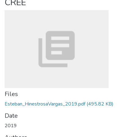
CREE
Files
Esteban_HinestrosaVargas_2019.pdf
(495.82 KB)
Date
2019