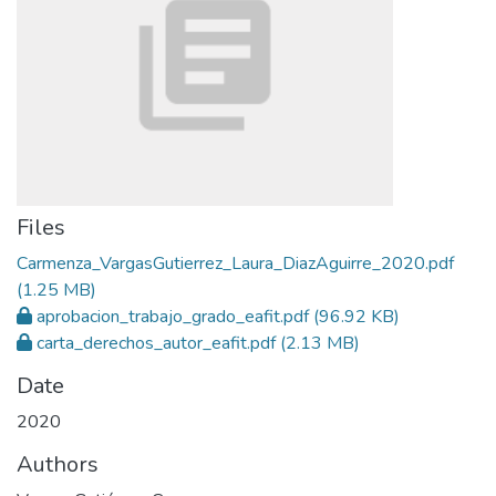
Files
Carmenza_VargasGutierrez_Laura_DiazAguirre_2020.pdf
(1.25 MB)
aprobacion_trabajo_grado_eafit.pdf
(96.92 KB)
carta_derechos_autor_eafit.pdf
(2.13 MB)
Date
2020
Authors