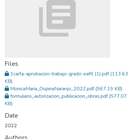
Files
1carta-aprobacion-trabajo-grado-eafit (1).pdf
(113.63
KB)
MonicaMaria_OspinaNaranjo_2022.pdf
(967.19 KB)
formulario_autorizacion_publicacion_obras.pdf
(577.07
KB)
Date
2022
Authors