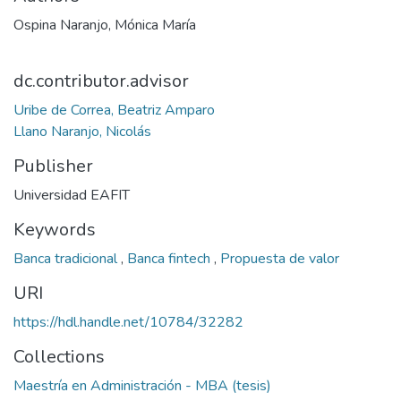
Ospina Naranjo, Mónica María
dc.contributor.advisor
Uribe de Correa, Beatriz Amparo
Llano Naranjo, Nicolás
Publisher
Universidad EAFIT
Keywords
Banca tradicional
,
Banca fintech
,
Propuesta de valor
URI
https://hdl.handle.net/10784/32282
Collections
Maestría en Administración - MBA (tesis)