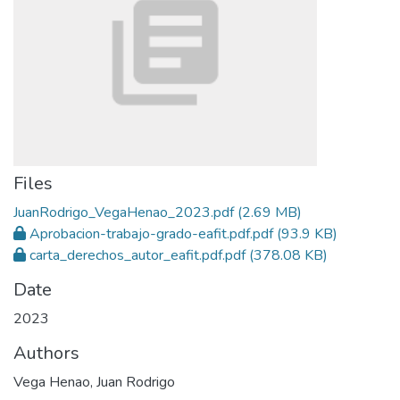
Files
JuanRodrigo_VegaHenao_2023.pdf
(2.69 MB)
Aprobacion-trabajo-grado-eafit.pdf.pdf
(93.9 KB)
carta_derechos_autor_eafit.pdf.pdf
(378.08 KB)
Date
2023
Authors
Vega Henao, Juan Rodrigo