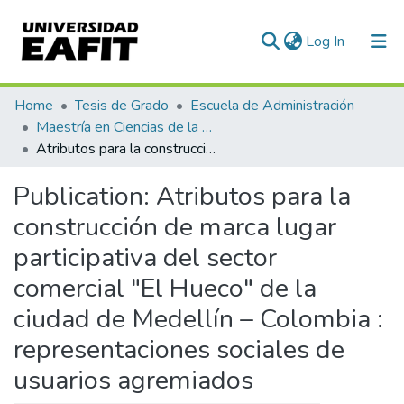
(current)
Log In
Communities & Collections
Home
Tesis de Grado
Escuela de Administración
Maestría en Ciencias de la Administración (tesis)
All of DSpace
Atributos para la construcción de marca lugar participativa del sector comercial "El Hueco" de la ciudad de Medellín – Colombia : representaciones sociales de usuarios agremiados
Statistics
Publication:
Atributos para la
construcción de marca lugar
participativa del sector
comercial "El Hueco" de la
ciudad de Medellín – Colombia :
representaciones sociales de
usuarios agremiados