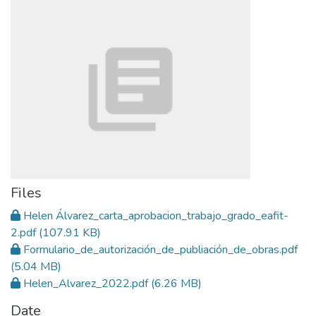
Files
Helen Álvarez_carta_aprobacion_trabajo_grado_eafit-
2.pdf
(107.91 KB)
Formulario_de_autorización_de_publiación_de_obras.pdf
(5.04 MB)
Helen_Alvarez_2022.pdf
(6.26 MB)
Date