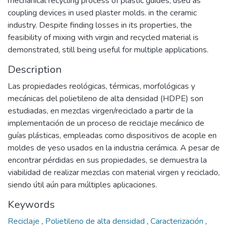
mechanical recycling process of plastic guides, used as
coupling devices in used plaster molds. in the ceramic
industry. Despite finding losses in its properties, the
feasibility of mixing with virgin and recycled material is
demonstrated, still being useful for multiple applications.
Description
Las propiedades reológicas, térmicas, morfológicas y
mecánicas del polietileno de alta densidad (HDPE) son
estudiadas, en mezclas virgen/reciclado a partir de la
implementación de un proceso de reciclaje mecánico de
guías plásticas, empleadas como dispositivos de acople en
moldes de yeso usados en la industria cerámica. A pesar de
encontrar pérdidas en sus propiedades, se demuestra la
viabilidad de realizar mezclas con material virgen y reciclado,
siendo útil aún para múltiples aplicaciones.
Keywords
Reciclaje
,
Polietileno de alta densidad
,
Caracterización
,