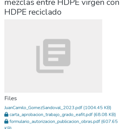
mezclas entre HDPE virgen con
HDPE reciclado
Files
JuanCamilo_GomezSandoval_2023.pdf
(1004.45 KB)
carta_aprobacion_trabajo_grado_eafit.pdf
(68.08 KB)
formulario_autorizacion_publicacion_obras.pdf
(607.65
KB)