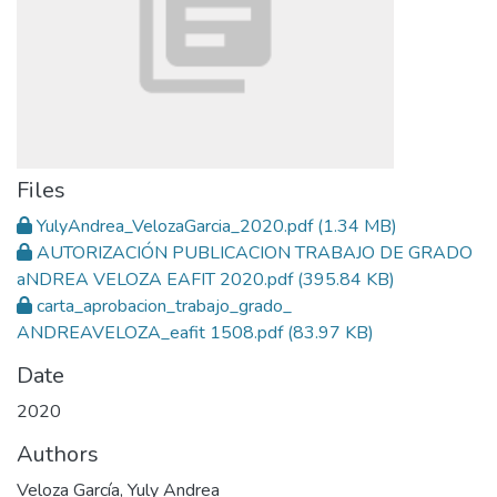
Files
YulyAndrea_VelozaGarcia_2020.pdf
(1.34 MB)
AUTORIZACIÓN PUBLICACION TRABAJO DE GRADO
aNDREA VELOZA EAFIT 2020.pdf
(395.84 KB)
carta_aprobacion_trabajo_grado_
ANDREAVELOZA_eafit 1508.pdf
(83.97 KB)
Date
2020
Authors
Veloza García, Yuly Andrea