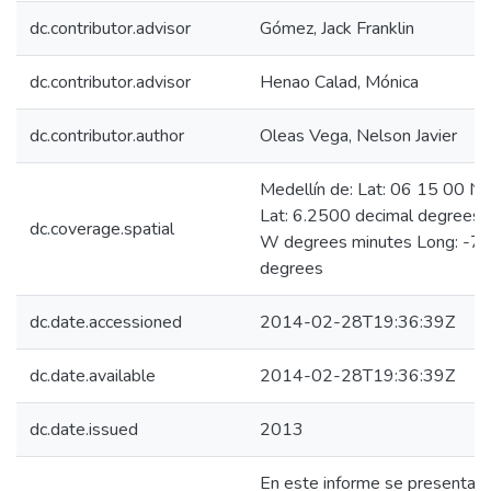
dc.contributor.advisor
Gómez, Jack Franklin
dc.contributor.advisor
Henao Calad, Mónica
dc.contributor.author
Oleas Vega, Nelson Javier
Medellín de: Lat: 06 15 00 N
Lat: 6.2500 decimal degrees
dc.coverage.spatial
W degrees minutes Long: -75
degrees
dc.date.accessioned
2014-02-28T19:36:39Z
dc.date.available
2014-02-28T19:36:39Z
dc.date.issued
2013
En este informe se presenta u