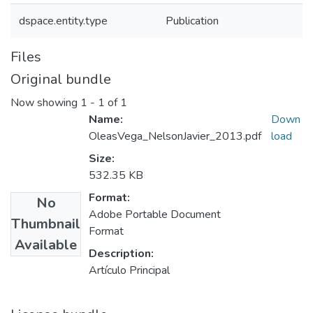
dspace.entity.type
Publication
Files
Original bundle
Now showing
1 - 1 of 1
Name:
Down
OleasVega_NelsonJavier_2013.pdf
load
Size:
532.35 KB
Format:
No
Adobe Portable Document
Thumbnail
Format
Available
Description:
Artículo Principal