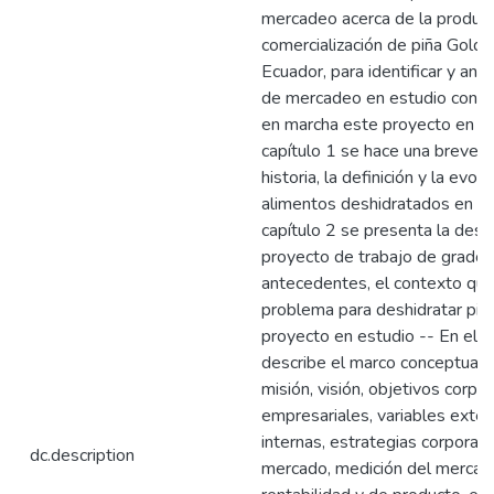
mercadeo acerca de la producc
comercialización de piña Gold
Ecuador, para identificar y anal
de mercadeo en estudio con el
en marcha este proyecto en el 
capítulo 1 se hace una breve i
historia, la definición y la evol
alimentos deshidratados en ge
capítulo 2 se presenta la descr
proyecto de trabajo de grado;
antecedentes, el contexto que 
problema para deshidratar piña
proyecto en estudio -- En el c
describe el marco conceptual, c
misión, visión, objetivos corpo
empresariales, variables exter
internas, estrategias corporativ
dc.description
mercado, medición del mercado