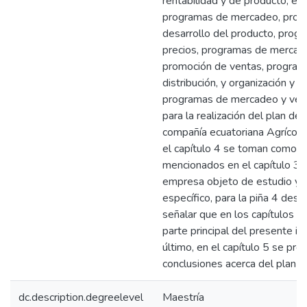
rentabilidad y de producto, est
programas de mercadeo, prog
desarrollo del producto, progr
precios, programas de mercade
promoción de ventas, program
distribución, y organización y g
programas de mercadeo y vent
para la realización del plan de
compañía ecuatoriana Agrícol
el capítulo 4 se toman como 
mencionados en el capítulo 3, 
empresa objeto de estudio y,
específico, para la piña 4 des
señalar que en los capítulos 3 
parte principal del presente i
último, en el capítulo 5 se pre
conclusiones acerca del plan 
dc.description.degreelevel
Maestría