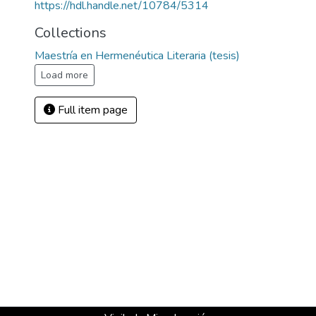
https://hdl.handle.net/10784/5314
Collections
Maestría en Hermenéutica Literaria (tesis)
Load more
Full item page