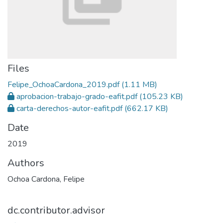
Files
Felipe_OchoaCardona_2019.pdf
(1.11 MB)
aprobacion-trabajo-grado-eafit.pdf
(105.23 KB)
carta-derechos-autor-eafit.pdf
(662.17 KB)
Date
2019
Authors
Ochoa Cardona, Felipe
dc.contributor.advisor