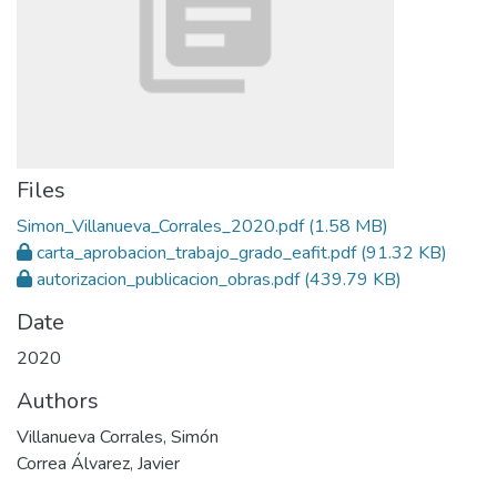
Files
Simon_Villanueva_Corrales_2020.pdf
(1.58 MB)
carta_aprobacion_trabajo_grado_eafit.pdf
(91.32 KB)
autorizacion_publicacion_obras.pdf
(439.79 KB)
Date
2020
Authors
Villanueva Corrales, Simón
Correa Álvarez, Javier