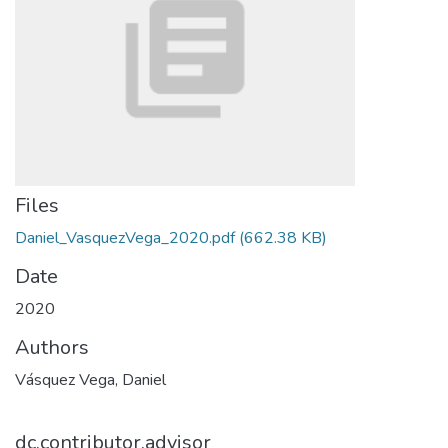
Files
Daniel_VasquezVega_2020.pdf
(662.38 KB)
Date
2020
Authors
Vásquez Vega, Daniel
dc.contributor.advisor