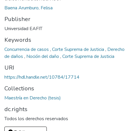
Baena Arumburo, Felisa
Publisher
Universidad EAFIT
Keywords
Concurrencia de casos
,
Corte Suprema de Justicia
,
Derecho
de daños
,
Noción del daño
,
Corte Suprema de Justicia
URI
https://hdl.handle.net/10784/17714
Collections
Maestría en Derecho (tesis)
dc.rights
Todos los derechos reservados