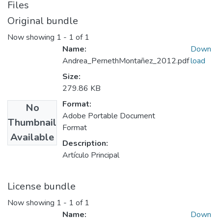
Files
Original bundle
Now showing
1 - 1 of 1
Name:
Down
Andrea_PernethMontañez_2012.pdf
load
Size:
279.86 KB
Format:
No
Adobe Portable Document
Thumbnail
Format
Available
Description:
Artículo Principal
License bundle
Now showing
1 - 1 of 1
Name:
Down