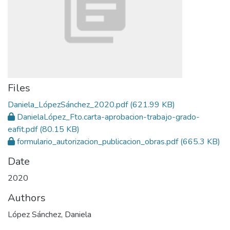
Files
Daniela_LópezSánchez_2020.pdf
(621.99 KB)
DanielaLópez_Fto.carta-aprobacion-trabajo-grado-
eafit.pdf
(80.15 KB)
formulario_autorizacion_publicacion_obras.pdf
(665.3 KB)
Date
2020
Authors
López Sánchez, Daniela